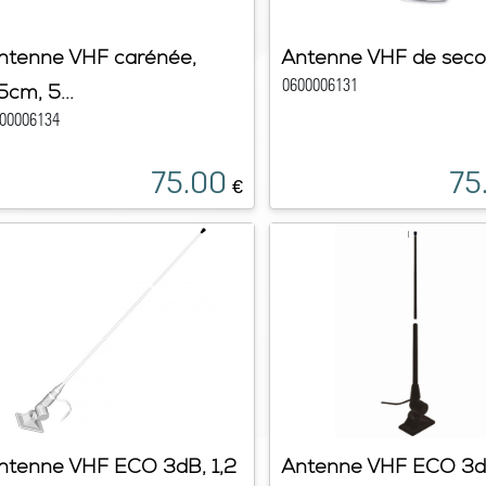
ntenne VHF carénée,
Antenne VHF de seco
0600006131
5cm, 5...
00006134
75.00
75
€
ntenne VHF ECO 3dB, 1,2
Antenne VHF ECO 3d