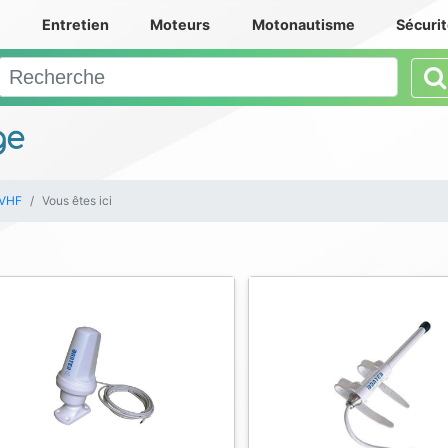
e
Entretien
Moteurs
Motonautisme
Sécuri
ge
 VHF
Vous êtes ici