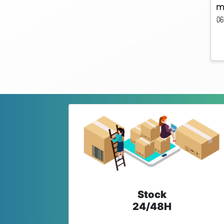
m
06
Stock
24/48H