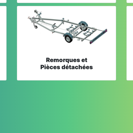
Remorques et
Pièces détachées