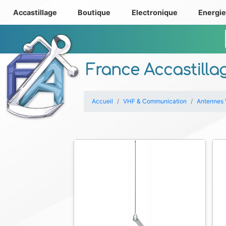
Accastillage
Boutique
Electronique
Energi
France Accastilla
Accueil
VHF & Communication
Antennes