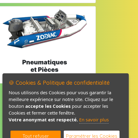
Pneumatiques
et Pièces
🍪 Cookies & Politique de confidentialité
Nous utilisons des Cookies pour vous garantir la
meilleure expérience sur notre site. Cliquez sur le
Mentions légales
bouton
accepte les Cookies
pour accepter les
Politique de confidentialité
Cookies et fermer cette fenêtre.
Votre anonymat est respecté.
En savoir plus
Contact / Plan
Tout refuser
Paramétrer les Cookies