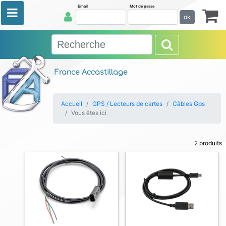
Email
Mot de passe
ok
France Accastillage
Accueil
GPS / Lecteurs de cartes
Câbles Gps
Vous êtes ici
2 produits