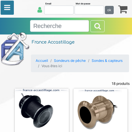
Email
Mot de passe
ok
France Accastillage
Accueil
Sondeurs de pêche
Sondes & capteurs
Vous êtes ici
18 produits