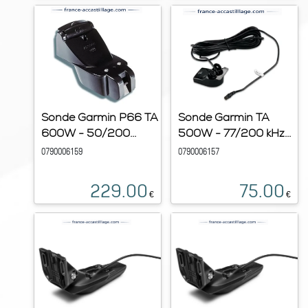
Sonde Garmin P66 TA
Sonde Garmin TA
600W - 50/200...
500W - 77/200 kHz...
0790006159
0790006157
229.00
75.00
€
€