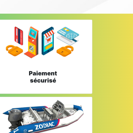
Paiement
sécurisé