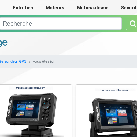
e
Entretien
Moteurs
Motonautisme
Sécuri
ge
és sondeur GPS
Vous êtes ici