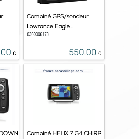
r
Combiné GPS/sondeur
Lowrance Eagle...
0360006173
.00
550.00
€
€
3 DOWN
Combiné HELIX 7 G4 CHIRP