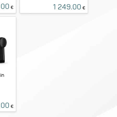
.00
1 249.00
€
€
in
.00
€