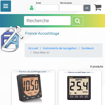
Email
Mot de passe
ok
France Accastillage
Accueil
Instruments de navigation
Sondeurs
Vous êtes ici
4 produits