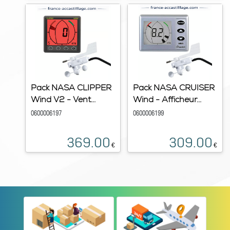
Pack NASA CLIPPER
Pack NASA CRUISER
Wind V2 - Vent...
Wind - Afficheur...
0600006197
0600006199
369.00
309.00
€
€