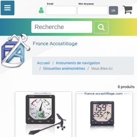
Email
Mot de passe
ok
France Accastillage
Accueil
Instruments de navigation
Girouettes anémomètres
Vous êtes ici
6 produits