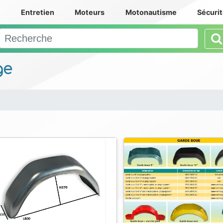
e
Entretien
Moteurs
Motonautisme
Sécuri
ge