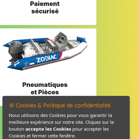
Paiement
sécurisé
Pneumatiques
et Pièces
🍪 Cookies & Politique de confidentialité
Nous utilisons des Cookies pour vous garantir la
meilleure expérience sur notre site. Cliquez sur le
Mentions légales
bouton
accepte les Cookies
pour accepter les
Politique de confidentialité
Cookies et fermer cette fenêtre.