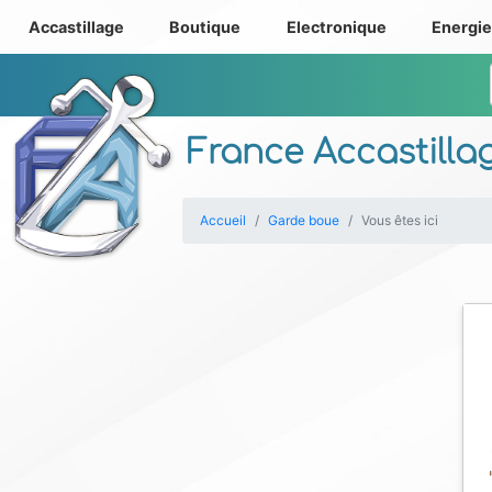
Accastillage
Boutique
Electronique
Energi
France Accastilla
Accueil
Garde boue
Vous êtes ici