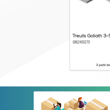
Treuils Goliath 3
0862400270
À partir de