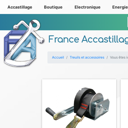
Accastillage
Boutique
Electronique
Energi
France Accastilla
Accueil
Treuils et accessoires
Vous êtes i