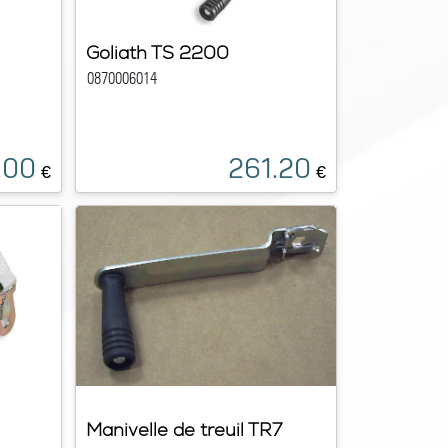
Goliath TS 2200
0870006014
.00
261.20
€
€
Manivelle de treuil TR7