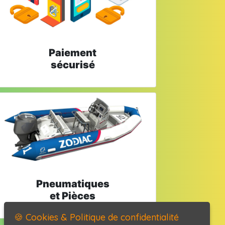
Paiement
sécurisé
Pneumatiques
et Pièces
🍪 Cookies & Politique de confidentialité