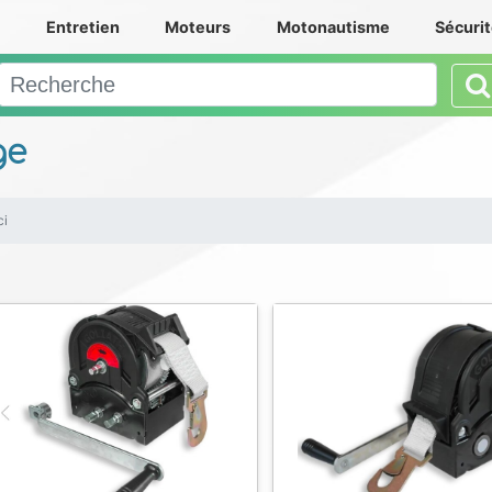
e
Entretien
Moteurs
Motonautisme
Sécuri
ge
ci