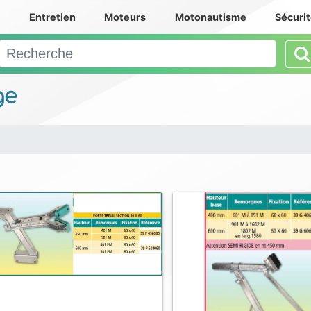
e
Entretien
Moteurs
Motonautisme
Sécuri
ge