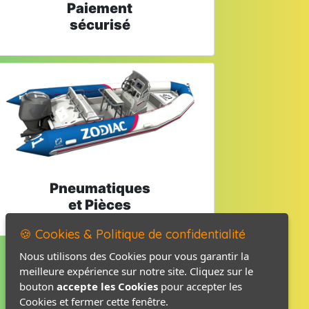
Paiement
sécurisé
Pneumatiques
et Pièces
🍪 Cookies & Politique de confidentialité
Nous utilisons des Cookies pour vous garantir la
meilleure expérience sur notre site. Cliquez sur le
Mentions légales
bouton
accepte les Cookies
pour accepter les
Politique de confidentialité
Cookies et fermer cette fenêtre.