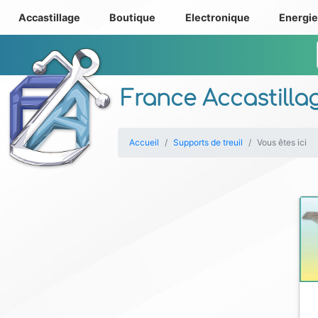
Accastillage
Boutique
Electronique
Energi
France Accastilla
Accueil
Supports de treuil
Vous êtes ici