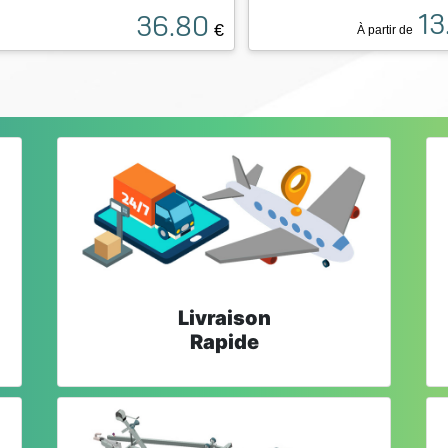
13
36.80
€
À partir de
Livraison
Rapide