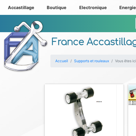
Accastillage
Boutique
Electronique
Energi
France Accastilla
Accueil
Supports et rouleaux
Vous êtes ic