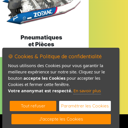
Pneumatiques
et Pièces
🍪 Cookies & Politique de confidentialité
Nous utilisons des Cookies pour vous garantir la
meilleure expérience sur notre site. Cliquez sur le
Mentions légales
bouton
accepte les Cookies
pour accepter les
Politique de confidentialité
Cookies et fermer cette fenêtre.
Votre anonymat est respecté.
En savoir plus
Contact / Plan
Tout refuser
Paramétrer les Cookies
J'accepte les Cookies