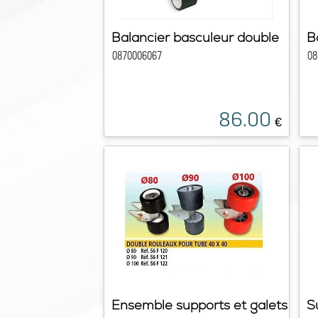
Balancier basculeur double
B
0870006067
08
86.00
€
Ensemble supports et galets
S