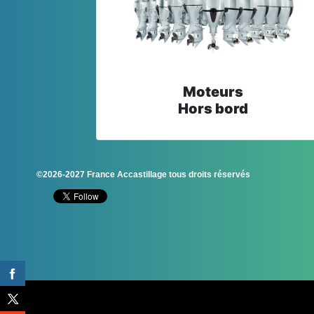
Moteurs
Hors bord
©2026-2027 France Accastillage tous droits réservés