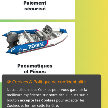
Paiement
sécurisé
Pneumatiques
et Pièces
🍪 Cookies & Politique de confidentialité
Nous utilisons des Cookies pour vous garantir la
meilleure expérience sur notre site. Cliquez sur le
Mentions légales
bouton
accepte les Cookies
pour accepter les
Politique de confidentialité
Cookies et fermer cette fenêtre.