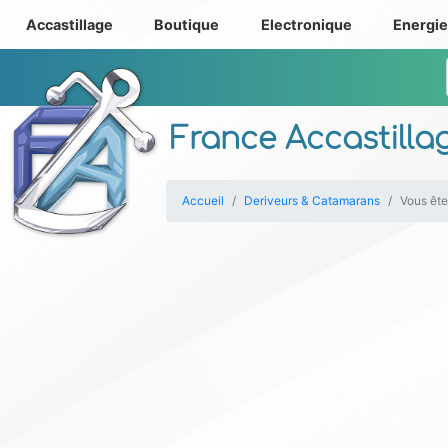
Accastillage
Boutique
Electronique
Energi
France Accastilla
Accueil
Deriveurs & Catamarans
Vous ête