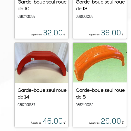
Garde-boue seul roue
Garde-boue seul roue
de 10
de 13
0862400335
0860000336
32.00
39.00
€
€
À partir de
À partir de
Garde-boue seul roue
Garde-boue seul roue
de 14
de 8
0862400337
0862400334
46.00
29.00
€
€
À partir de
À partir de