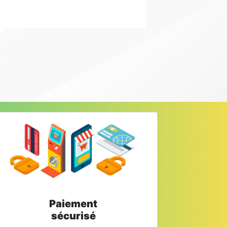
Paiement
sécurisé