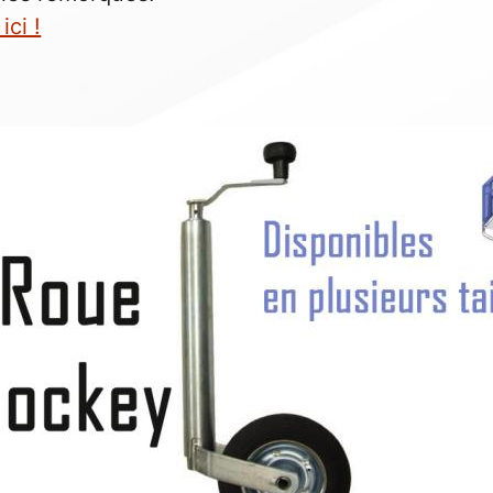
ici !