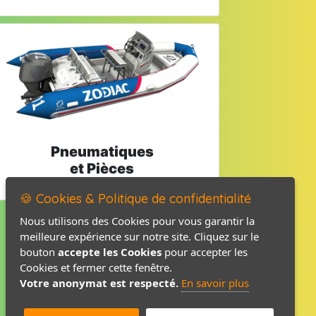
Pneumatiques
et Pièces
🍪 Cookies & Politique de confidentialité
Nous utilisons des Cookies pour vous garantir la
meilleure expérience sur notre site. Cliquez sur le
Mentions légales
bouton
accepte les Cookies
pour accepter les
Politique de confidentialité
Cookies et fermer cette fenêtre.
Votre anonymat est respecté.
En savoir plus
Contact / Plan