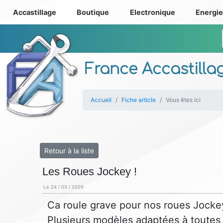
Accastillage
Boutique
Electronique
Energi
France Accastilla
Accueil
Fiche article
Vous êtes ici
Retour à la liste
Les Roues Jockey !
Le 24 / 03 / 2026
Ca roule grave pour nos roues Jocke
Plusieurs modèles adaptées à toutes