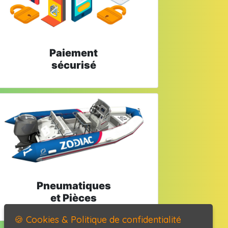
Paiement
sécurisé
Pneumatiques
et Pièces
🍪 Cookies & Politique de confidentialité