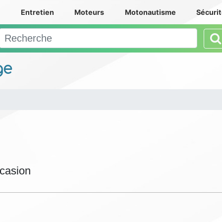
e
Entretien
Moteurs
Motonautisme
Sécuri
ge
ccasion