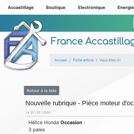
Accastillage
Boutique
Electronique
Energi
France Accastilla
Accueil
Fiche article
Vous êtes ici
Retour à la liste
Nouvelle rubrique - Pièce moteur d'o
Le 30 / 03 / 2026
Hélice Honda
Occasion
:
3 pales