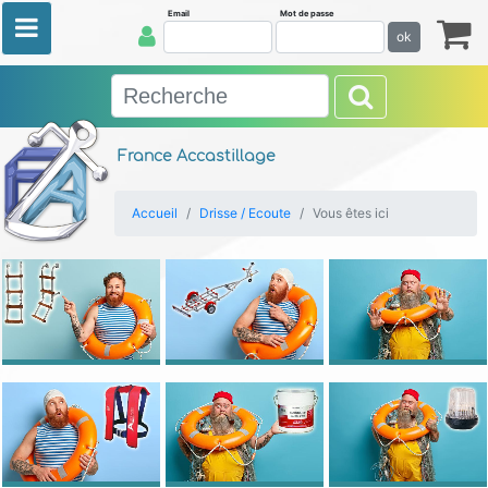
Email
Mot de passe
ok
France Accastillage
Accueil
Drisse / Ecoute
Vous êtes ici