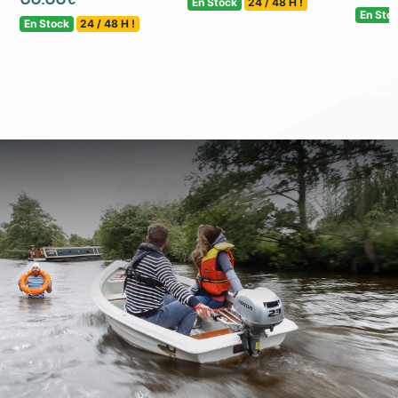
En Stock
24 / 48 H !
En Sto
En Stock
24 / 48 H !