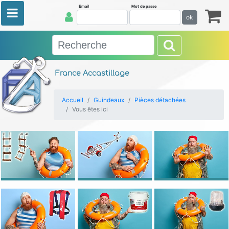
Email
Mot de passe
ok
France Accastillage
Accueil
Guindeaux
Pièces détachées
Vous êtes ici