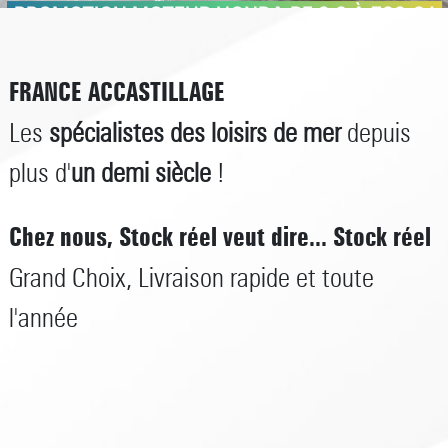
PROMOTION MOTEUR HONDA BF 2.3 À 799 € !
FRANCE ACCASTILLAGE
Les
spécialistes des loisirs de mer
depuis
plus d'
un demi siècle
!
Chez nous, Stock réel veut dire... Stock réel
Grand Choix, Livraison rapide et toute
l'année