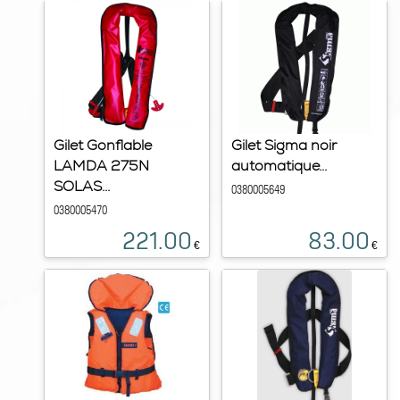
Gilet Gonflable
Gilet Sigma noir
LAMDA 275N
automatique...
SOLAS...
0380005649
0380005470
221.00
83.00
€
€