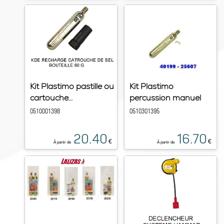
Kit Plastimo pastille ou
Kit Plastimo
cartouche...
percussion manuel
0510001398
0510301395
20.40
16.70
€
€
À partir de
À partir de