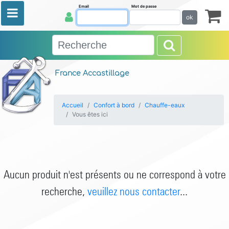
Email
Mot de passe
ok
France Accastillage
Accueil
Confort à bord
Chauffe-eaux
Vous êtes ici
Aucun produit n'est présents ou ne correspond à votre
recherche,
veuillez nous contacter
...