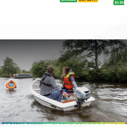
En Sto
PROMOTION MOTEUR HONDA BF 2.3 À 799 € !