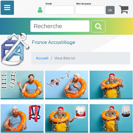
Email
Mot de passe
ok
France Accastillage
Accueil
Vous êtes ici